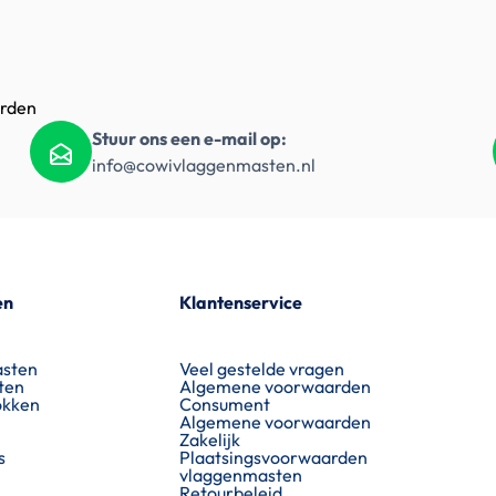
orden
Stuur ons een e-mail op:
info@cowivlaggenmasten.nl
en
Klantenservice
sten
Veel gestelde vragen
ten
Algemene voorwaarden
okken
Consument
Algemene voorwaarden
Zakelijk
s
Plaatsingsvoorwaarden
vlaggenmasten
Retourbeleid