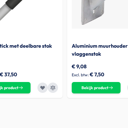
ick met deelbare stok
Aluminium muurhouder
vlaggenstok
€ 9,08
€ 37,50
€ 7,50
jk product
Bekijk product