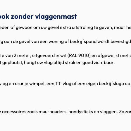
 ook zonder vlaggenmast
heden of gewoon om uw gevel extra uitstraling te geven, maar h
ig aan de gevel van een woning of bedrijfspand wordt bevestigd
gte van 2 meter, uitgevoerd in wit (RAL 9010) en afgewerkt met
geplaatst, hangt uw vlag altijd strak en goed zichtbaar.
lag en oranje wimpel, een TT-vlag of een eigen bedrijfslogo op 
e accessoires zoals muurhouders, handysticks en vlaggen. Zo zorg