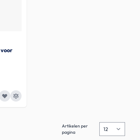
 voor
Artikelen per
pagina