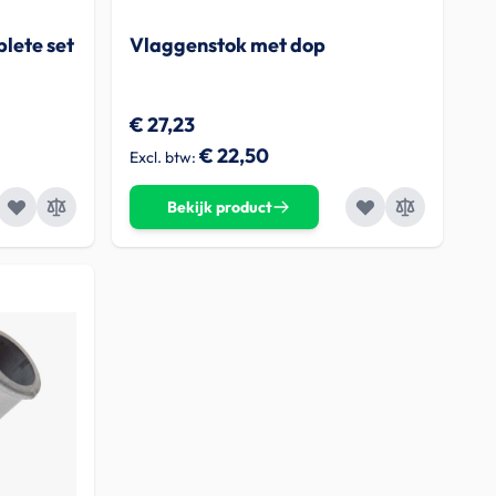
lete set
Vlaggenstok met dop
€ 27,23
€ 22,50
Bekijk product