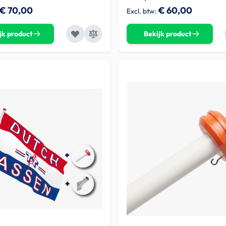
€ 70,00
€ 60,00
jk product
Bekijk product