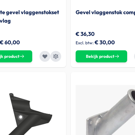
e gevel vlaggenstokset
Gevel vlaggenstok comp
vlag
€ 36,30
€ 60,00
€ 30,00
jk product
Bekijk product