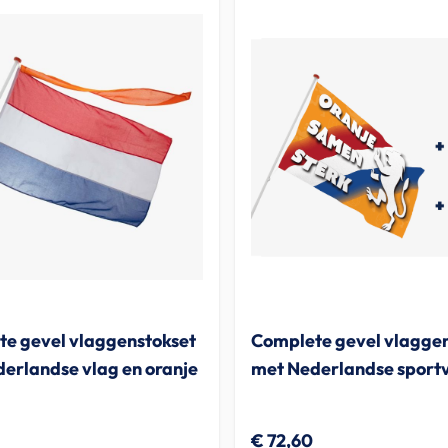
e gevel vlaggenstokset
Complete gevel vlaggen
erlandse vlag en oranje
met Nederlandse sport
€ 72,60