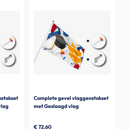
stokset
Complete gevel vlaggenstokset
vlag
met Geslaagd vlag
€ 72,60