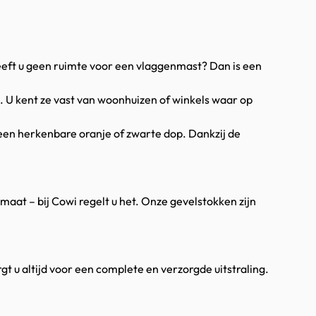
eeft u geen ruimte voor een vlaggenmast? Dan is een
. U kent ze vast van woonhuizen of winkels waar op
 een herkenbare oranje of zwarte dop. Dankzij de
maat – bij Cowi regelt u het. Onze gevelstokken zijn
t u altijd voor een complete en verzorgde uitstraling.