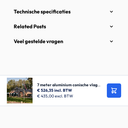
Technische specificaties
Related Posts
Veel gestelde vragen
7 meter aluminium conische vlaggenmast
€ 526,35
incl. BTW
Bestel
€ 435,00
excl. BTW