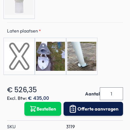
Laten plaatsen
*
€ 526,35
Aantal
€ 435,00
Excl. Btw:
Bestellen
Offerte aanvragen
SKU
3119